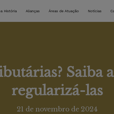
a História
Alianças
Áreas de Atuação
Notícias
Ca
ibutárias? Saiba
regularizá-las
21 de novembro de 2024