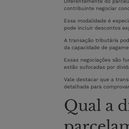
Diferentemente do parcel
contribuinte negociar con
Essa modalidade é especi
pode incluir descontos ex
A transação tributária po
da capacidade de pagame
Essas negociações são f
estão sufocadas por dívid
Vale destacar que a tran
detalhada para comprovar 
Qual a d
parcelam