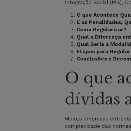
Integração Social (PIS), C
O que Acontece Qua
E as Penalidades, Q
Como Regularizar?
Qual a Diferença en
Qual Seria a Modal
Etapas para Regular
Conclusões e Reco
O que a
dívidas
Muitas empresas enfrentam
complexidade das normas 