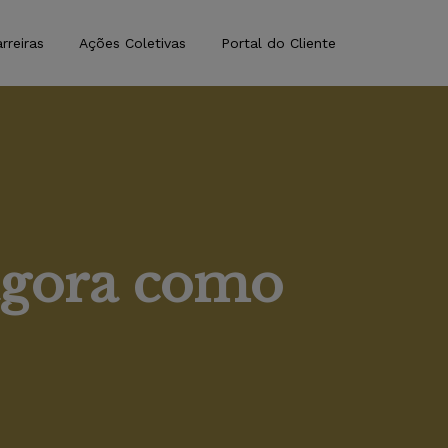
rreiras
Ações Coletivas
Portal do Cliente
 agora como