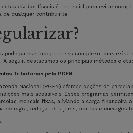
destas dívidas fiscais é essencial para evitar comp
a de qualquer contribuinte.
gularizar?
rias pode parecer um processo complexo, mas existe
l. A seguir, destacamos os principais métodos e eta
idas Tributárias pela PGFN
Fazenda Nacional (PGFN) oferece opções de parcelam
ondições mais acessíveis. Esses programas permitem
elas mensais fixas, aliviando a carga financeira e 
ia de regra, redução dos juros, multas e encargos l
ia