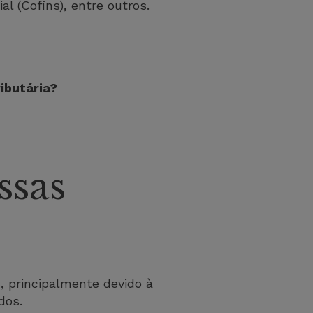
l (Cofins), entre outros.
ibutária?
ssas
, principalmente devido à
ados.