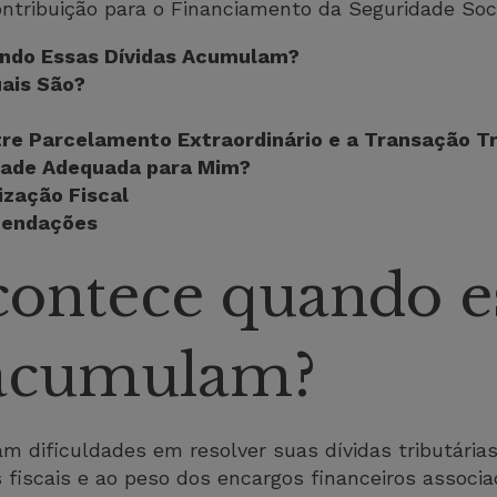
ontribuição para o Financiamento da Seguridade Socia
ndo Essas Dívidas Acumulam?
uais São?
tre Parcelamento Extraordinário e a Transação Tr
idade Adequada para Mim?
ização Fiscal
mendações
contece quando e
 acumulam?
 dificuldades em resolver suas dívidas tributárias
fiscais e ao peso dos encargos financeiros associ