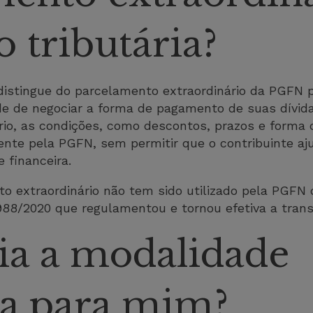
o tributária?
 distingue do parcelamento extraordinário da PGFN p
ade de negociar a forma de pagamento de suas dívid
io, as condições, como descontos, prazos e forma 
nte pela PGFN, sem permitir que o contribuinte aj
 financeira.
to extraordinário não tem sido utilizado pela PGFN
.988/2020 que regulamentou e tornou efetiva a transa
ia a modalidade
a para mim?