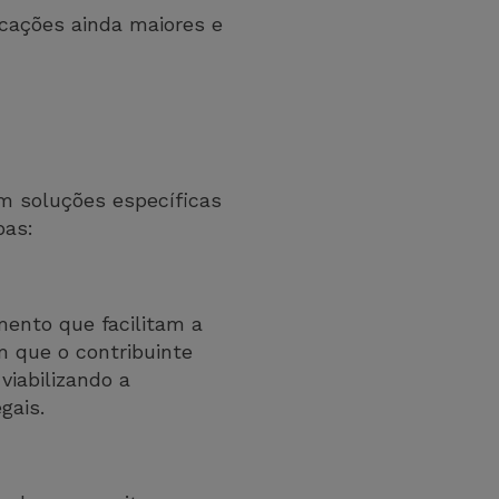
licações ainda maiores e
m soluções específicas
pas:
ento que facilitam a
 que o contribuinte
viabilizando a
egais.