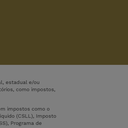
l, estadual e/ou
tórios, como impostos,
luem impostos como o
Líquido (CSLL), Imposto
ISS), Programa de