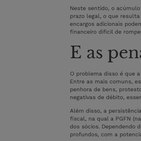
Neste sentido, o acúmulo 
prazo legal, o que result
encargos adicionais podem 
financeiro difícil de rompe
E as pen
O problema disso é que a 
Entre as mais comuns, es
penhora de bens, protestos
negativas de débito, esse
Além disso, a persistênci
fiscal, na qual a PGFN (n
dos sócios. Dependendo d
profundos, com a potenci