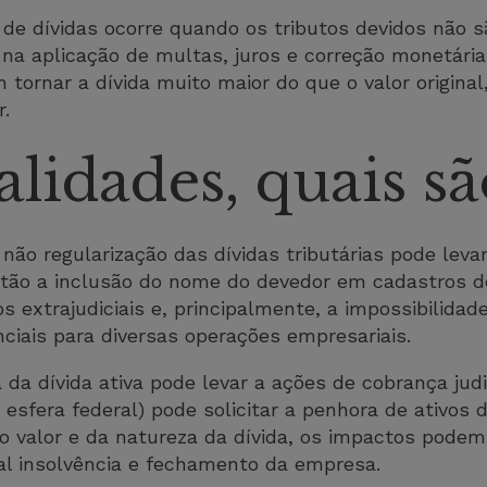
de dívidas ocorre quando os tributos devidos não s
a na aplicação de multas, juros e correção monetár
tornar a dívida muito maior do que o valor original
r.
alidades, quais sã
não regularização das dívidas tributárias pode leva
tão a inclusão do nome do devedor em cadastros d
 extrajudiciais e, principalmente, a impossibilidade
nciais para diversas operações empresariais.
a da dívida ativa pode levar a ações de cobrança jud
a esfera federal) pode solicitar a penhora de ativo
o valor e da natureza da dívida, os impactos podem
al insolvência e fechamento da empresa.