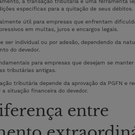
amento, a transação tributária é uma ferramenta le
dições específicas para a quitação de seus débitos.
almente útil para empresas que enfrentam dificulda
pressivos em multas, juros e encargos legais.
de ser individual ou por adesão, dependendo da natur
nto do devedor.
undamentais para empresas que desejam se manter 
as tributárias antigas.
sação tributária depende da aprovação da PGFN e 
a situação financeira do devedor.
iferença entre
ento extraordiná