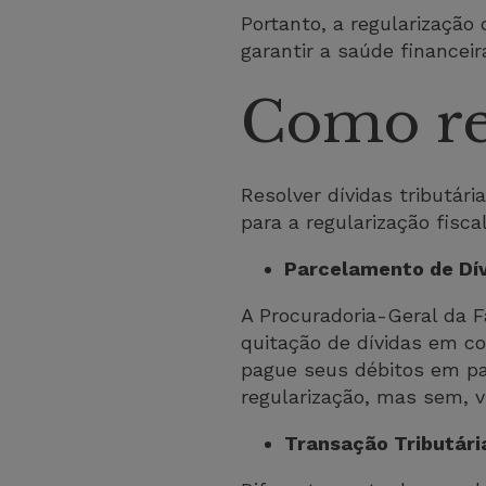
Portanto, a regularização 
garantir a saúde financeir
Como re
Resolver dívidas tributá
para a regularização fisca
Parcelamento de Dív
A Procuradoria-Geral da 
quitação de dívidas em c
pague seus débitos em parc
regularização, mas sem, v
Transação Tributár