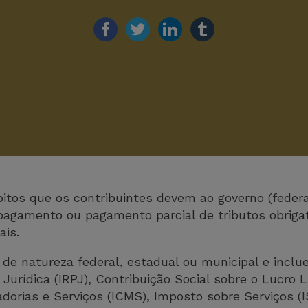
ébitos que os contribuintes devem ao governo (federa
 pagamento ou pagamento parcial de tributos obriga
ais.
 de natureza federal, estadual ou municipal e inc
urídica (IRPJ), Contribuição Social sobre o Lucro 
dorias e Serviços (ICMS), Imposto sobre Serviços (