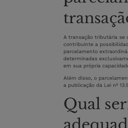
transaçã
A transação tributária se
contribuinte a possibilid
parcelamento extraordinár
determinadas exclusivame
em sua própria capacidade
Além disso, o parcelamen
a publicação da Lei nº 13
Qual ser
adequad