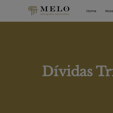
Home
Noss
Dívidas Tr