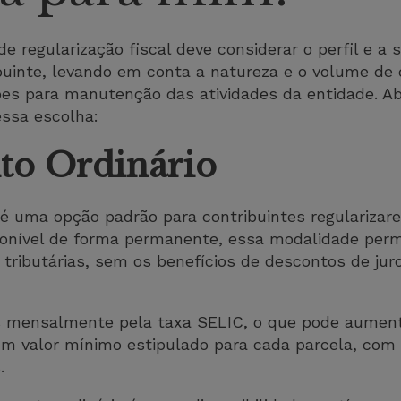
 regularização fiscal deve considerar o perfil e a s
buinte, levando em conta a natureza e o volume de d
ções para manutenção das atividades da entidade. A
essa escolha:
to Ordinário
é uma opção padrão para contribuintes regularizar
ponível de forma permanente, essa modalidade perm
s tributárias, sem os benefícios de descontos de ju
as mensalmente pela taxa SELIC, o que pode aumenta
um valor mínimo estipulado para cada parcela, com 
.