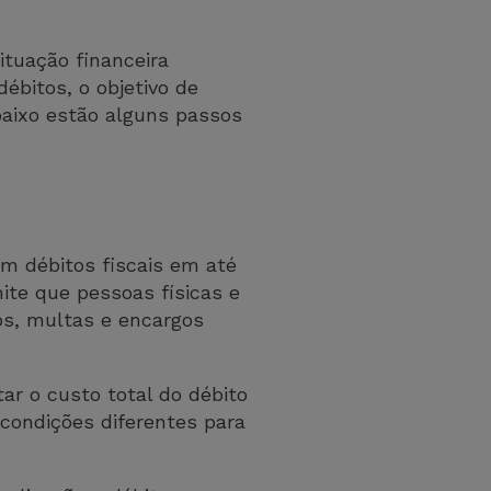
ituação financeira
ébitos, o objetivo de
baixo estão alguns passos
em débitos fiscais em até
ite que pessoas físicas e
ros, multas e encargos
r o custo total do débito
condições diferentes para