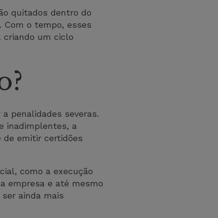
ão quitados dentro do
ia. Com o tempo, esses
, criando um ciclo
o?
r a penalidades severas.
e inadimplentes, a
 de emitir certidões
icial, como a execução
s da empresa e até mesmo
 ser ainda mais