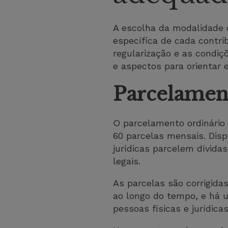
A escolha da modalidade de
específica de cada contri
regularização e as condi
e aspectos para orientar 
Parcelamen
O parcelamento ordinário 
60 parcelas mensais. Dis
jurídicas parcelem dívida
legais.
As parcelas são corrigid
ao longo do tempo, e há 
pessoas físicas e jurídicas