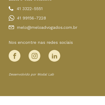
41 3322-5551
41 99156-7228
melo@meloadvogados.com.br
Nos encontre nas redes sociais
Desenvolvido por Modal Lab