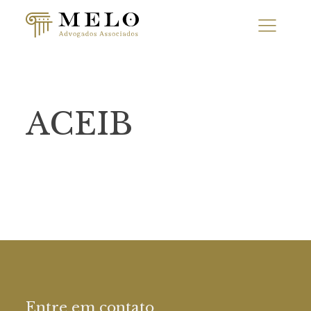
ACEIB
Entre em contato