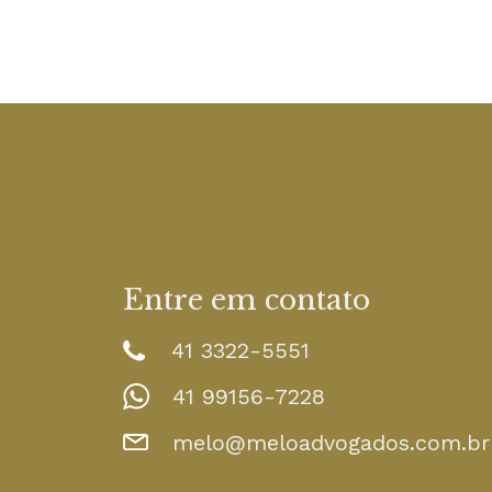
Entre em contato
41 3322-5551
41 99156-7228
melo@meloadvogados.com.br