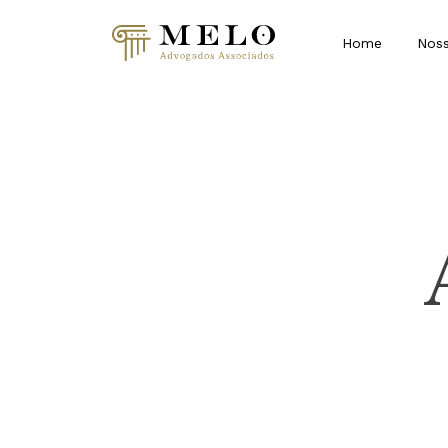
Home
Noss