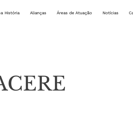
a História
Alianças
Áreas de Atuação
Notícias
Ca
ACERE