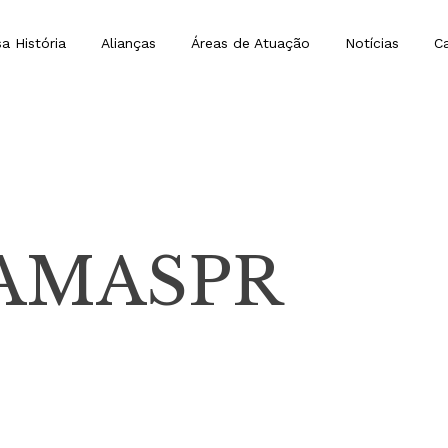
a História
Alianças
Áreas de Atuação
Notícias
Ca
AMASPR