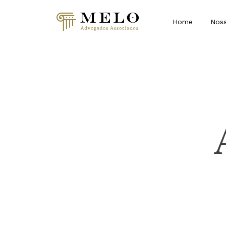
Home
Noss