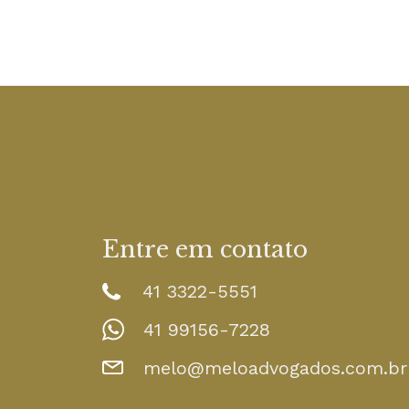
Entre em contato
41 3322-5551
41 99156-7228
melo@meloadvogados.com.br