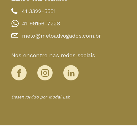
41 3322-5551
41 99156-7228
melo@meloadvogados.com.br
Nos encontre nas redes sociais
Desenvolvido por Modal Lab