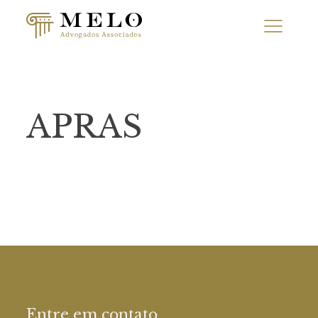
APRAS
Entre em contato