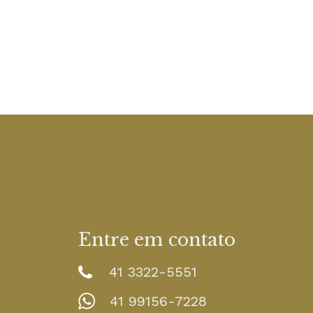
Entre em contato
41 3322-5551
41 99156-7228