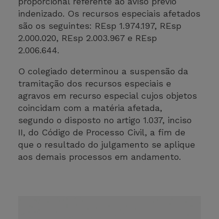
proporcional referente ao aviso prévio
indenizado. Os recursos especiais afetados
são os seguintes: REsp 1.974.197, REsp
2.000.020, REsp 2.003.967 e REsp
2.006.644.
O colegiado determinou a suspensão da
tramitação dos recursos especiais e
agravos em recurso especial cujos objetos
coincidam com a matéria afetada,
segundo o disposto no artigo 1.037, inciso
II, do Código de Processo Civil, a fim de
que o resultado do julgamento se aplique
aos demais processos em andamento.