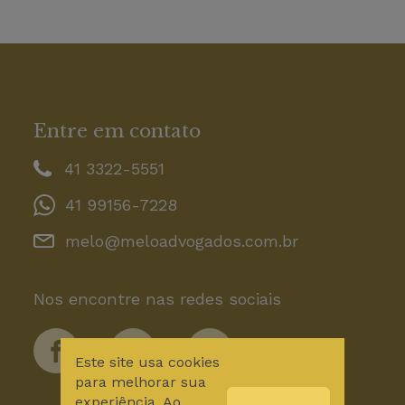
Entre em contato
41 3322-5551
41 99156-7228
melo@meloadvogados.com.br
Nos encontre nas redes sociais
Este site usa cookies
para melhorar sua
experiência. Ao