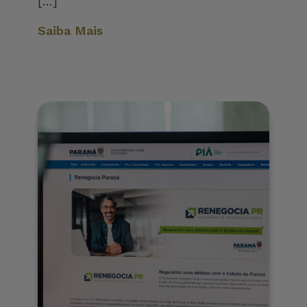
[…]
Saiba Mais