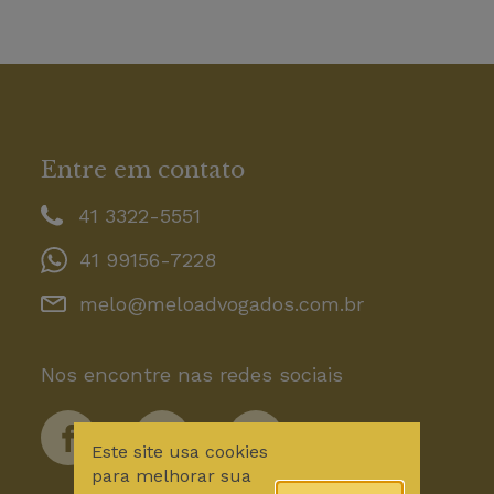
Entre em contato
41 3322-5551
41 99156-7228
melo@meloadvogados.com.br
Nos encontre nas redes sociais
Este site usa cookies
para melhorar sua