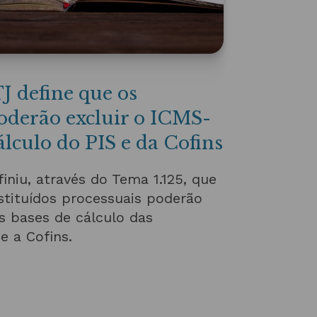
J define que os
oderão excluir o ICMS-
álculo do PIS e da Cofins
iniu, através do Tema 1.125, que
stituídos processuais poderão
s bases de cálculo das
e a Cofins.