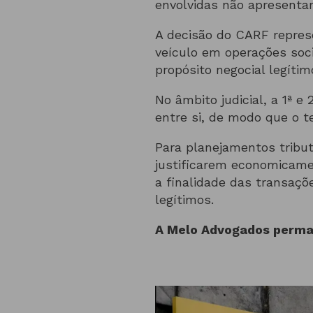
envolvidas não apresenta
A decisão do CARF repres
veículo em operações soci
propósito negocial legítim
No âmbito judicial, a 1ª e
entre si, de modo que o t
Para planejamentos tribut
justificarem economicame
a finalidade das transaçõ
legítimos.
A Melo Advogados perman