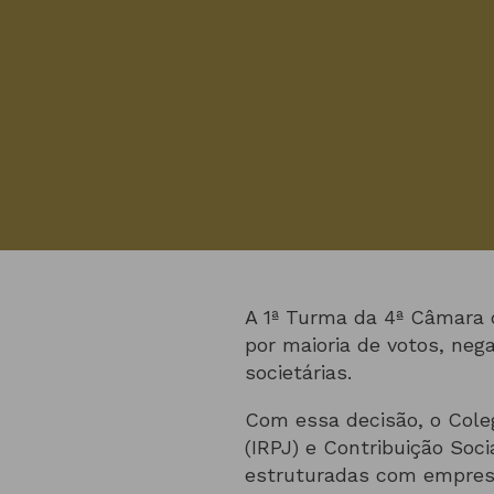
A 1ª Turma da 4ª Câmara d
por maioria de votos, neg
societárias.
Com essa decisão, o Cole
(IRPJ) e Contribuição Soc
estruturadas com empresa