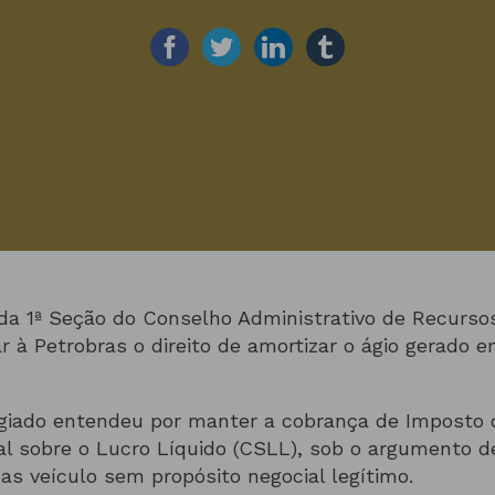
a 1ª Seção do Conselho Administrativo de Recursos
ar à Petrobras o direito de amortizar o ágio gerado
giado entendeu por manter a cobrança de Imposto 
ial sobre o Lucro Líquido (CSLL), sob o argumento 
s veículo sem propósito negocial legítimo.