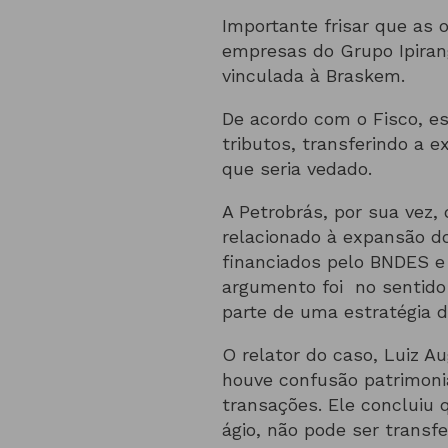
Importante frisar que as 
empresas do Grupo Ipira
vinculada à Braskem.
De acordo com o Fisco, es
tributos, transferindo a e
que seria vedado.
A Petrobrás, por sua vez,
relacionado à expansão do
financiados pelo BNDES e 
argumento foi no sentido
parte de uma estratégia d
O relator do caso, Luiz 
houve confusão patrimoni
transações. Ele concluiu q
ágio, não pode ser transf