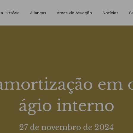
a História
Alianças
Áreas de Atuação
Notícias
Ca
amortização em o
ágio interno
27 de novembro de 2024