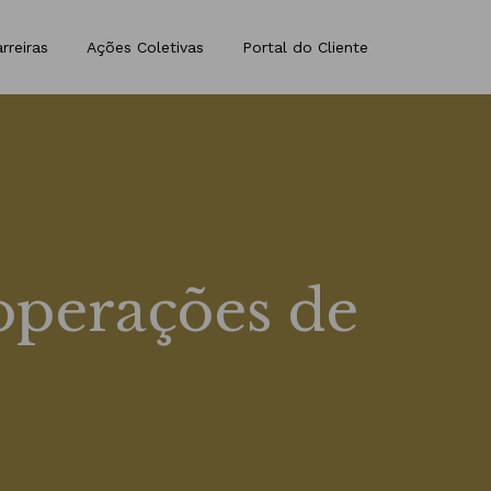
rreiras
Ações Coletivas
Portal do Cliente
perações de