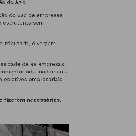
o do ágio.
ação do uso de empresas
de estruturas sem
a tributária, divergem
cessidade de as empresas
 documentar adequadamente
m objetivos empresariais
 fizerem necessários.