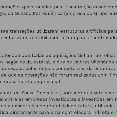
operações questionadas pela fiscalização envolvera
nga, da Suzano Petroquímica (empresa do Grupo Su
sas transações utilizaram estruturas artificiais pa
xpectativa de rentabilidade futura para a controlado
 defendeu que todas as aquisições tinham um objeti
s negócios da estatal, e que os valores bilionários
aprovados pelos órgãos competentes da empresa. In
 de que as operações não foram realizadas com fin
e crescimento empresarial.
Augusto de Souza Gonçalvez, apresentou o voto venc
al entre as empresas investidoras e investidas em
ue a expectativa de rentabilidade futura, utilizada 
erida diretamente para uma controladora indireta e 