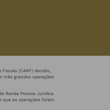
 Fiscais (CARF) decidiu,
 em três grandes operações
de Renda Pessoa Jurídica
de que as operações foram