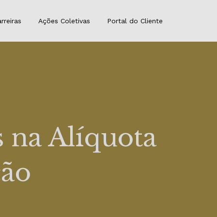
rreiras
Ações Coletivas
Portal do Cliente
 na Alíquota
ção