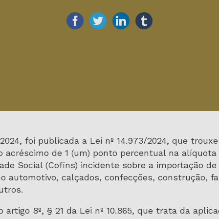
2024, foi publicada a Lei nº 14.973/2024, que troux
o acréscimo de 1 (um) ponto percentual na alíquota
de Social (Cofins) incidente sobre a importação de
o automotivo, calçados, confecções, construção, fa
utros.
o artigo 8º, § 21 da Lei nº 10.865, que trata da apli