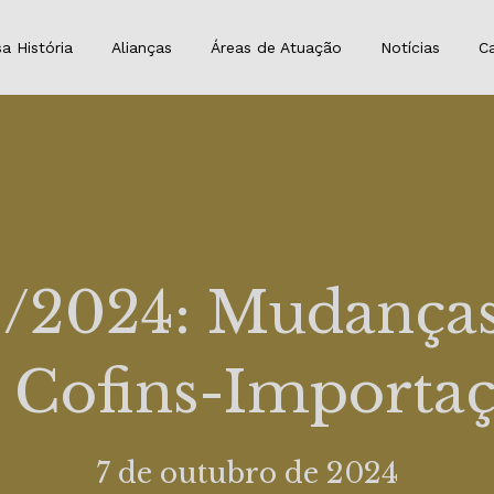
a História
Alianças
Áreas de Atuação
Notícias
Ca
73/2024: Mudanças
 Cofins-Importa
7 de outubro de 2024