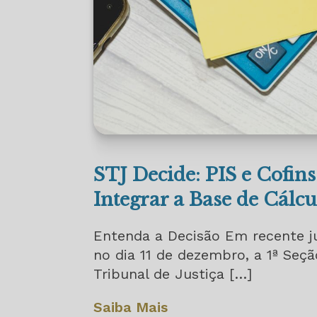
STJ Decide: PIS e Cofi
Integrar a Base de Cálc
Entenda a Decisão Em recente j
no dia 11 de dezembro, a 1ª Seçã
Tribunal de Justiça […]
Saiba Mais