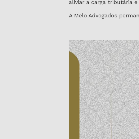
aliviar a carga tributária 
A Melo Advogados permane