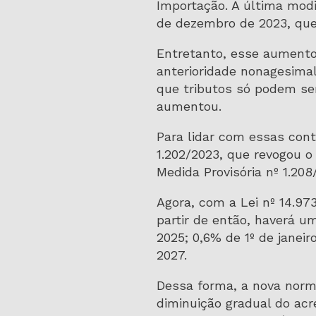
Importação. A última modif
de dezembro de 2023, que
Entretanto, esse aumento 
anterioridade nonagesimal,
que tributos só podem ser
aumentou.
Para lidar com essas cont
1.202/2023, que revogou o
Medida Provisória nº 1.20
Agora, com a Lei nº 14.97
partir de então, haverá u
2025; 0,6% de 1º de janei
2027.
Dessa forma, a nova norm
diminuição gradual do acr