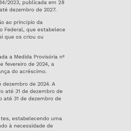
.784/2023, publicada em 28
 até dezembro de 2027.
o ao princípio da
ção Federal, que estabelece
i que os criou ou
da a Medida Provisória nº
 fevereiro de 2024, a
ança do acréscimo.
té dezembro de 2024. A
iro até 31 de dezembro de
ro até 31 de dezembro de
intes, estabelecendo uma
endo à necessidade de