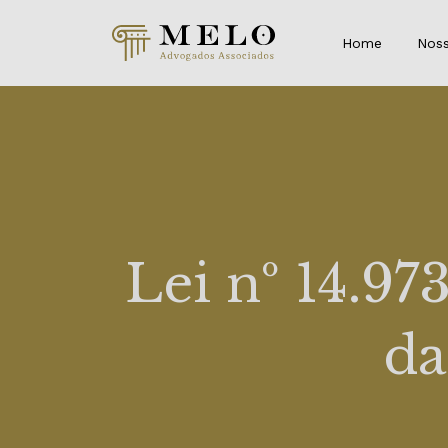
Home
Noss
Lei nº 14.9
da