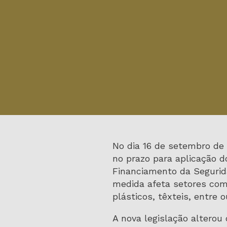
No dia 16 de setembro de 
no prazo para aplicação d
Financiamento da Segurida
medida afeta setores com
plásticos, têxteis, entre o
A nova legislação alterou 