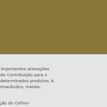
e importantes alterações
 da Contribuição para o
 determinados produtos. A
rmacêutico, metais,
cação do Cofins-