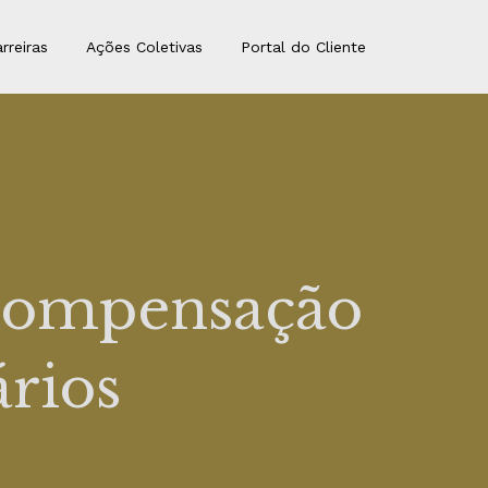
rreiras
Ações Coletivas
Portal do Cliente
 compensação
ários