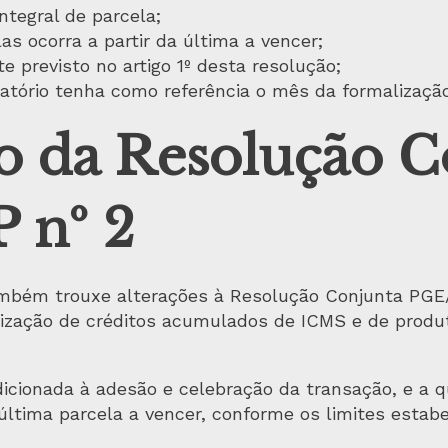
ntegral de parcela;
as ocorra a partir da última a vencer;
te previsto no artigo 1º desta resolução;
catório tenha como referência o mês da formalização
o da Resolução C
 nº 2
mbém trouxe alterações à Resolução Conjunta PGE/
tilização de créditos acumulados de ICMS e de produ
ndicionada à adesão e celebração da transação, e a q
 última parcela a vencer, conforme os limites estabe