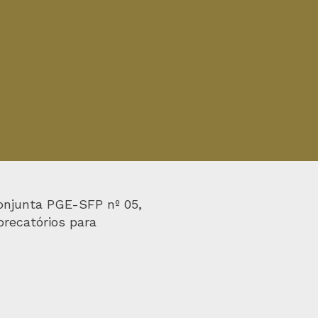
Conjunta PGE-SFP nº 05,
precatórios para