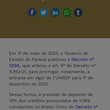
Em 31 de maio de 2023, o Governo do
Estado do Paraná publicou o
Decreto n°
2294
,
que alterou o art. 5° do Decreto n°
9.810/21, para prorrogar, novamente, a
entrada em vigor do FUNREP para 1° de
dezembro de 2023.
Dessa forma, a previsão de depósito de
12% dos créditos presumidos de ICMS
constantes no Anexo Único do
Decreto n°