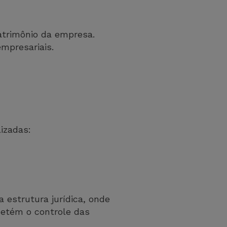
atrimônio da empresa.
mpresariais.
izadas:
a estrutura jurídica, onde
detém o controle das