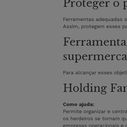
Proteger o 
Ferramentas adequadas se
Assim, protegem esses pa
Ferramentas
supermerca
Para alcançar esses objet
Holding Fam
Como ajuda:
Permite organizar e centra
os herdeiros se tornam qu
empresas operacionais e d