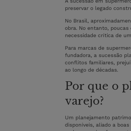
A sucessão em supermercad
preservar o legado constr
No Brasil, aproximadame
obra. No entanto, poucas 
necessidade crítica de u
Para marcas de supermerc
fundadora, a sucessão pla
conflitos familiares, pre
ao longo de décadas.
Por que o p
varejo?
Um planejamento patrimon
disponíveis, aliado a boas