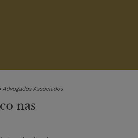
lo Advogados Associados
ico nas