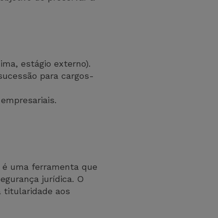
ma, estágio externo).
 sucessão para cargos-
empresariais.
s é uma ferramenta que
egurança jurídica. O
titularidade aos