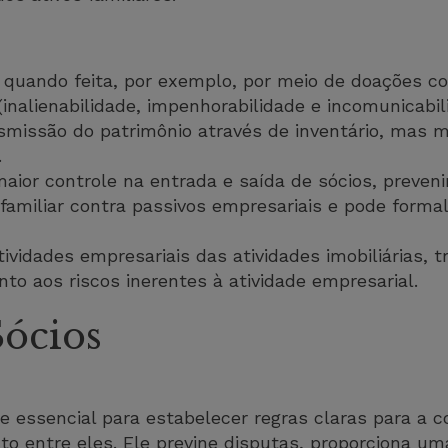
 quando feita, por exemplo, por meio de doações c
 (inalienabilidade, impenhorabilidade e incomunicabil
ansmissão do patrimônio através de inventário, mas 
.
aior controle na entrada e saída de sócios, prevenin
familiar contra passivos empresariais e pode formali
tividades empresariais das atividades imobiliárias, 
to aos riscos inerentes à atividade empresarial.
ócios
 essencial para estabelecer regras claras para a co
to entre eles. Ele previne disputas, proporciona um