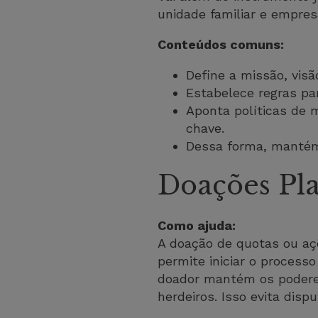
unidade familiar e empresa
Conteúdos comuns:
Define a missão, visão
Estabelece regras pa
Aponta políticas de 
chave.
Dessa forma, mantém 
Doações Pl
Como ajuda:
A doação de quotas ou aç
permite iniciar o process
doador mantém os poderes
herdeiros. Isso evita disp