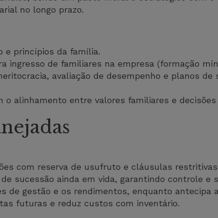
rial no longo prazo.
 e princípios da família.
ra ingresso de familiares na empresa (formação míni
meritocracia, avaliação de desempenho e planos de
o alinhamento entre valores familiares e decisões 
anejadas
ões com reserva de usufruto e cláusulas restritiva
o de sucessão ainda em vida, garantindo controle e s
 de gestão e os rendimentos, enquanto antecipa a 
utas futuras e reduz custos com inventário.