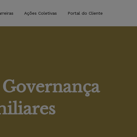
rreiras
Ações Coletivas
Portal do Cliente
e Governança
iliares