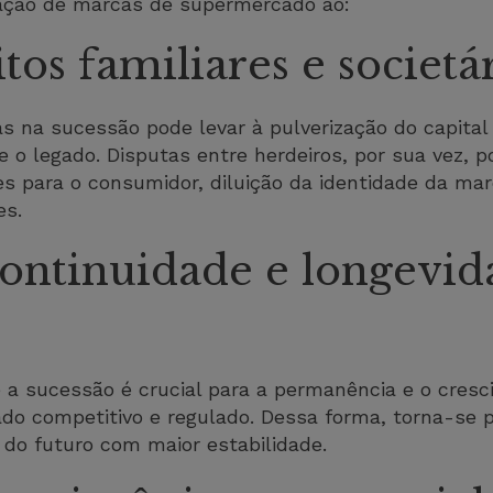
ação de marcas de supermercado ao:
itos familiares e societá
as na sucessão pode levar à pulverização do capital
o legado. Disputas entre herdeiros, por sua vez, 
es para o consumidor, diluição da identidade da ma
es.
continuidade e longevi
e a sucessão é crucial para a permanência e o cresc
o competitivo e regulado. Dessa forma, torna-se p
do futuro com maior estabilidade.