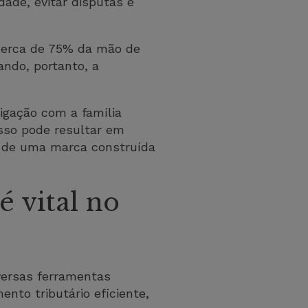
ade, evitar disputas e
cerca de 75% da mão de
ando, portanto, a
igação com a família
esso pode resultar em
ão de uma marca construída
é vital no
versas ferramentas
ento tributário eficiente,