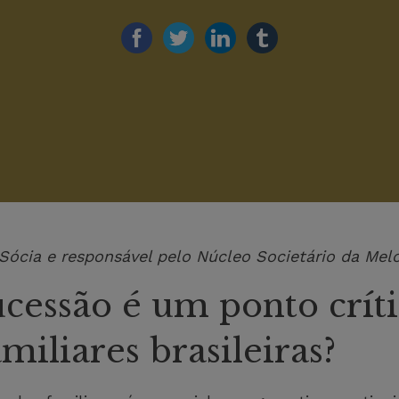
— Sócia e responsável pelo Núcleo Societário da Me
ucessão é um ponto crít
miliares brasileiras?