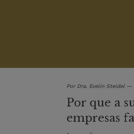
Por Dra. Evelin Steidel 
Por que a s
empresas fa