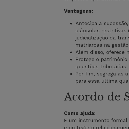
Vantagens:
Antecipa a sucessão,
cláusulas restritivas
judicialização da tr
matriarcas na gestão
Além disso, oferece m
Protege o patrimônio 
questões tributárias.
Por fim, segrega as a
para essa última quan
Acordo de S
Como ajuda:
É um instrumento formal e
e proteger o relacionamen