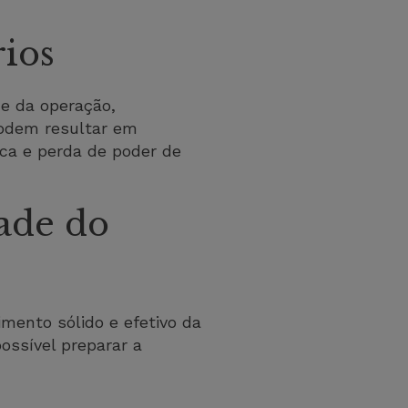
rios
 e da operação,
podem resultar em
rca e perda de poder de
dade do
imento sólido e efetivo da
ossível preparar a