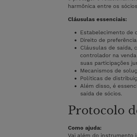
harmônica entre os sócios
Cláusulas essenciais:
Estabelecimento de q
Direito de preferênci
Cláusulas de saída,
controlador na venda
suas participações ju
Mecanismos de soluçã
Políticas de distribu
Além disso, é essenci
saída de sócios.
Protocolo d
Como ajuda:
Vai além do instrumento j