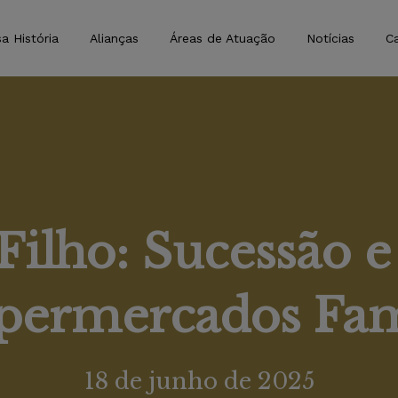
a História
Alianças
Áreas de Atuação
Notícias
Ca
 Filho: Sucessão 
ermercados Fam
18 de junho de 2025