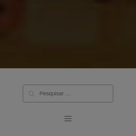
Pesquisar
por: