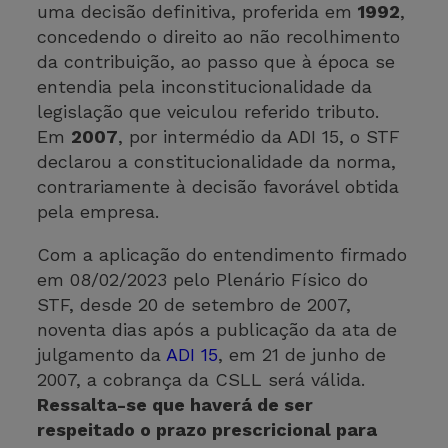
uma decisão definitiva, proferida em
1992
,
concedendo o direito ao não recolhimento
da contribuição, ao passo que à época se
entendia pela inconstitucionalidade da
legislação que veiculou referido tributo.
Em
2007
, por intermédio da ADI 15, o STF
declarou a constitucionalidade da norma,
contrariamente à decisão favorável obtida
pela empresa.
Com a aplicação do entendimento firmado
em 08/02/2023 pelo Plenário Físico do
STF, desde 20 de setembro de 2007,
noventa dias após a publicação da ata de
julgamento da
ADI 15
, em 21 de junho de
2007, a cobrança da CSLL será válida.
Ressalta-se que haverá de ser
respeitado o prazo prescricional para