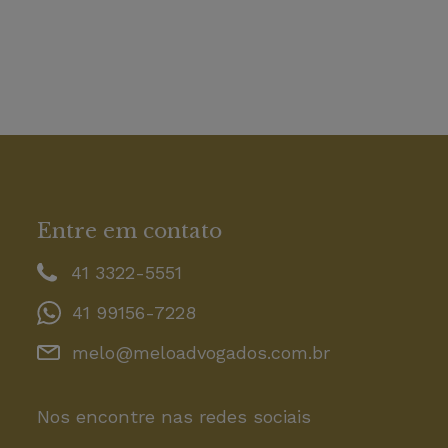
Entre em contato
41 3322-5551
41 99156-7228
melo@meloadvogados.com.br
Nos encontre nas redes sociais