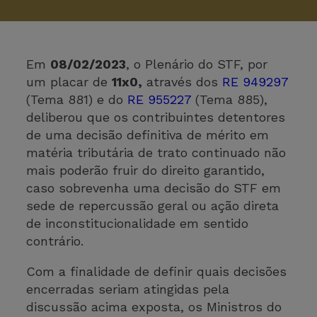
Em
08/02/2023
, o Plenário do STF, por
um placar de
11x0,
através dos
RE 949297
(Tema 881) e do
RE 955227
(Tema 885),
deliberou que os contribuintes detentores
de uma decisão definitiva de mérito em
matéria tributária de trato continuado não
mais poderão fruir do direito garantido,
caso sobrevenha uma decisão do STF em
sede de repercussão geral ou ação direta
de inconstitucionalidade em sentido
contrário.
Com a finalidade de definir quais decisões
encerradas seriam atingidas pela
discussão acima exposta, os Ministros do