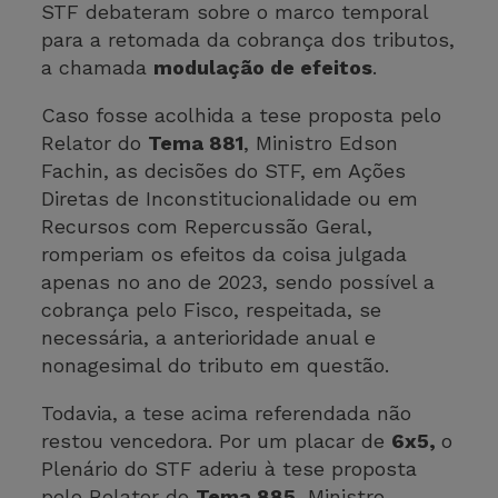
STF debateram sobre o marco temporal
para a retomada da cobrança dos tributos,
a chamada
modulação de efeitos
.
Caso fosse acolhida a tese proposta pelo
Relator do
Tema 881
, Ministro Edson
Fachin, as decisões do STF, em Ações
Diretas de Inconstitucionalidade ou em
Recursos com Repercussão Geral,
romperiam os efeitos da coisa julgada
apenas no ano de 2023, sendo possível a
cobrança pelo Fisco, respeitada, se
necessária, a anterioridade anual e
nonagesimal do tributo em questão.
Todavia, a tese acima referendada não
restou vencedora. Por um placar de
6x5,
o
Plenário do STF aderiu à tese proposta
pelo Relator do
Tema 885,
Ministro