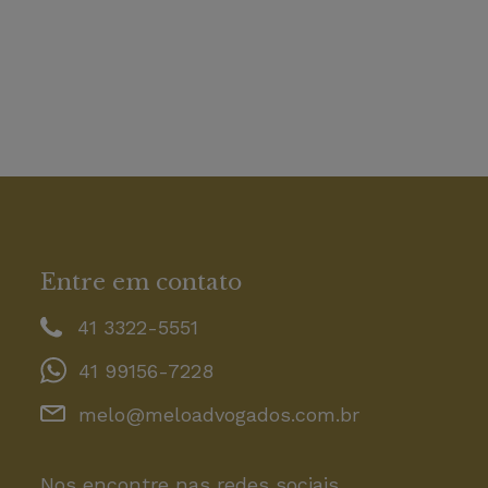
Entre em contato
41 3322-5551
41 99156-7228
melo@meloadvogados.com.br
Nos encontre nas redes sociais