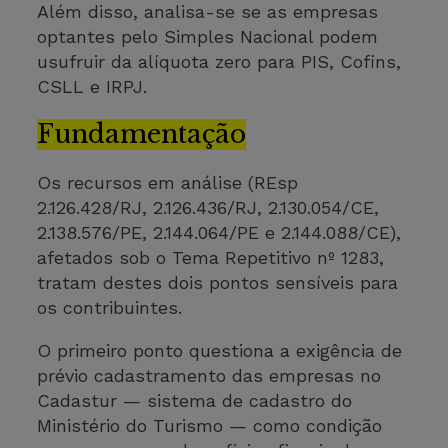
Além disso, analisa-se se as empresas
optantes pelo Simples Nacional podem
usufruir da alíquota zero para PIS, Cofins,
CSLL e IRPJ.
Fundamentação
Os recursos em análise (REsp
2.126.428/RJ, 2.126.436/RJ, 2.130.054/CE,
2.138.576/PE, 2.144.064/PE e 2.144.088/CE),
afetados sob o Tema Repetitivo nº 1283,
tratam destes dois pontos sensíveis para
os contribuintes.
O primeiro ponto questiona a exigência de
prévio cadastramento das empresas no
Cadastur — sistema de cadastro do
Ministério do Turismo — como condição