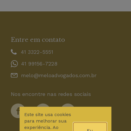
Entre em contato
41 3322-5551
41 99156-7228
melo@meloadvogados.com.br
Nos encontre nas redes sociais
Este site usa cookies
para melhorar sua
experiência. Ao
Eu