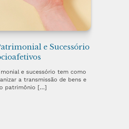
atrimonial e Sucessório
ocioafetivos
imonial e sucessório tem como
anizar a transmissão de bens e
 o patrimônio […]