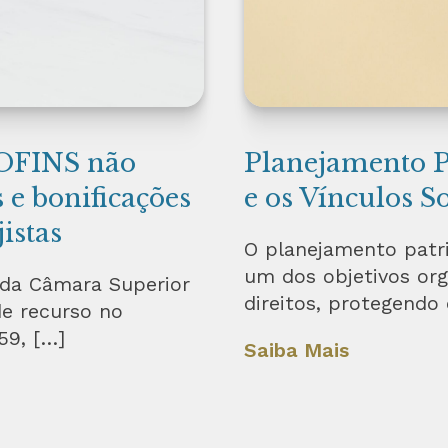
COFINS não
Planejamento P
 e bonificações
e os Vínculos S
istas
O planejamento patr
um dos objetivos org
 da Câmara Superior
direitos, protegendo
de recurso no
59, […]
Saiba Mais