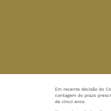
Em recente decisão do Con
contagem do prazo prescric
de cinco anos.