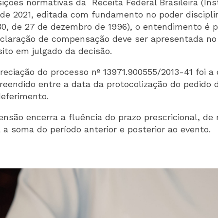
sições normativas da Receita Federal Brasileira (In
de 2021, editada com fundamento no poder discipli
.430, de 27 de dezembro de 1996), o entendimento é p
claração de compensação deve ser apresentada no 
ito em julgado da decisão.
preciação do processo nº 13971.900555/2013-41 foi 
eendido entre a data da protocolização do pedido d
deferimento.
ensão encerra a fluência do prazo prescricional, d
 a soma do período anterior e posterior ao evento.