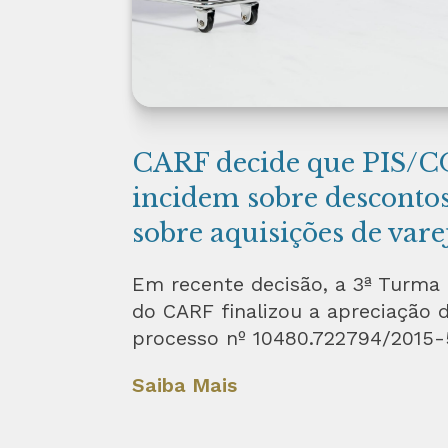
CARF decide que PIS/
incidem sobre descontos
sobre aquisições de varej
Em recente decisão, a 3ª Turma
do CARF finalizou a apreciação 
processo nº 10480.722794/2015-
Saiba Mais