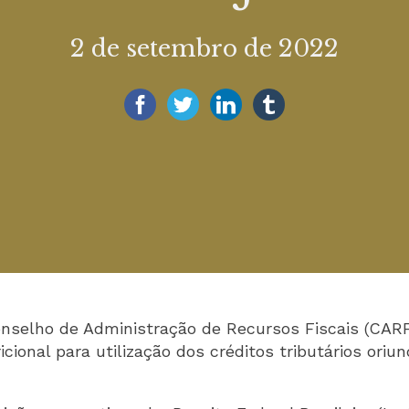
2 de setembro de 2022
selho de Administração de Recursos Fiscais (CARF)
ional para utilização dos créditos tributários oriun