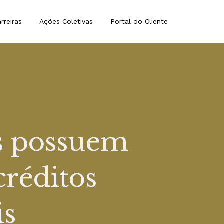
rreiras
Ações Coletivas
Portal do Cliente
s possuem
créditos
is