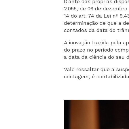
Diante das próprias dispo
2.055, de 06 de dezembro 
14 do art. 74 da Lei nº 9
determinação de que a de
contados da data do trâns
A inovação trazida pela a
do prazo no período compr
a data da ciência do seu 
Vale ressaltar que a susp
contagem, é contabilizada