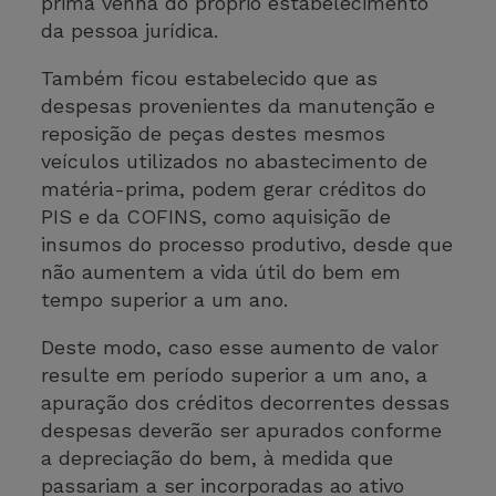
prima venha do próprio estabelecimento
da pessoa jurídica.
Também ficou estabelecido que as
despesas provenientes da manutenção e
reposição de peças destes mesmos
veículos utilizados no abastecimento de
matéria-prima, podem gerar créditos do
PIS e da COFINS, como aquisição de
insumos do processo produtivo, desde que
não aumentem a vida útil do bem em
tempo superior a um ano.
Deste modo, caso esse aumento de valor
resulte em período superior a um ano, a
apuração dos créditos decorrentes dessas
despesas deverão ser apurados conforme
a depreciação do bem, à medida que
passariam a ser incorporadas ao ativo