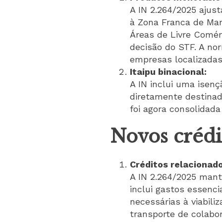
A IN 2.264/2025 ajus
à Zona Franca de Man
Áreas de Livre Comér
decisão do STF. A no
empresas localizada
Itaipu binacional:
A IN inclui uma isen
diretamente destinado
foi agora consolidada
Novos crédit
Créditos relacionad
A IN 2.264/2025 mant
inclui gastos essenci
necessárias à viabil
transporte de colabo