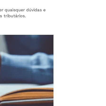
er quaisquer dúvidas e
 tributários.