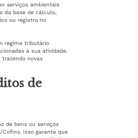
or serviços ambientais
s da base de cálculo,
co ou registro no
 regime tributário
acionadas à sua atividade.
 e trazendo novas
itos de
ão de bens ou serviços
/Cofins. Isso garante que