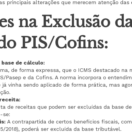
s principais alterações que merecem atenção das e
es na Exclusão d
do PIS/Cofins:
 base de cálculo:
irma, de forma expressa, que o ICMS destacado na 
IS/Pasep e da Cofins. A norma incorpora o entendi
 já vinha sendo aplicado de forma prática, mas ago
ção.
receita:
sta de receitas que podem ser excluídas da base de
-se:
is:
A contrapartida de certos benefícios fiscais, c
55/2018), poderá ser excluída da base tributável.