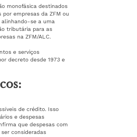
ção monofásica destinados
os por empresas da ZFM ou
, alinhando-se a uma
 tributária para as
presas na ZFM/ALC.
ntos e serviços
 por decreto desde 1973 e
cos:
íveis de crédito. Isso
iários e despesas
confirma que despesas com
 ser consideradas