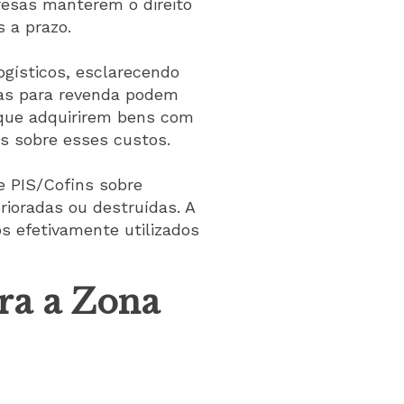
resas manterem o direito
 a prazo.
gísticos, esclarecendo
ias para revenda podem
 que adquirirem bens com
os sobre esses custos.
e PIS/Cofins sobre
rioradas ou destruídas. A
s efetivamente utilizados
ra a Zona