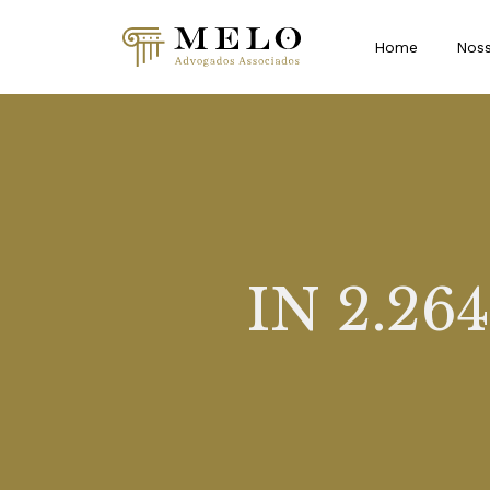
Home
Noss
IN 2.26