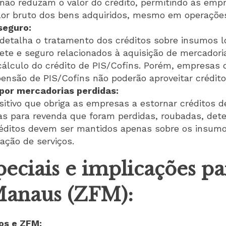
 não reduzam o valor do crédito, permitindo às emp
alor bruto dos bens adquiridos, mesmo em operações
seguro:
detalha o tratamento dos créditos sobre insumos lo
ete e seguro relacionados à aquisição de mercador
cálculo do crédito de PIS/Cofins. Porém, empresas
pensão de PIS/Cofins não poderão aproveitar crédit
 por mercadorias perdidas:
sitivo que obriga as empresas a estornar créditos d
as para revenda que foram perdidas, roubadas, dete
éditos devem ser mantidos apenas sobre os insumo
ação de serviços.
eciais e implicações pa
Manaus (ZFM):
os e ZFM: