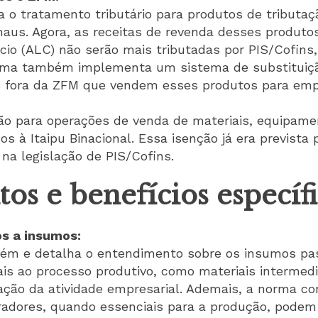
ta o tratamento tributário para produtos de tributa
aus. Agora, as receitas de revenda desses produt
cio (ALC) não serão mais tributadas por PIS/Cofins
rma também implementa um sistema de substituição
s fora da ZFM que vendem esses produtos para em
ção para operações de venda de materiais, equipame
s à Itaipu Binacional. Essa isenção já era prevista
 na legislação de PIS/Cofins.
os e benefícios específi
os a insumos:
ém e detalha o entendimento sobre os insumos pass
ais ao processo produtivo, como materiais intermed
ização da atividade empresarial. Ademais, a norma 
radores, quando essenciais para a produção, podem