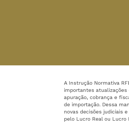
A Instrução Normativa RFB
importantes atualizações 
apuração, cobrança e fisc
de importação. Dessa manei
novas decisões judiciais 
pelo Lucro Real ou Lucro