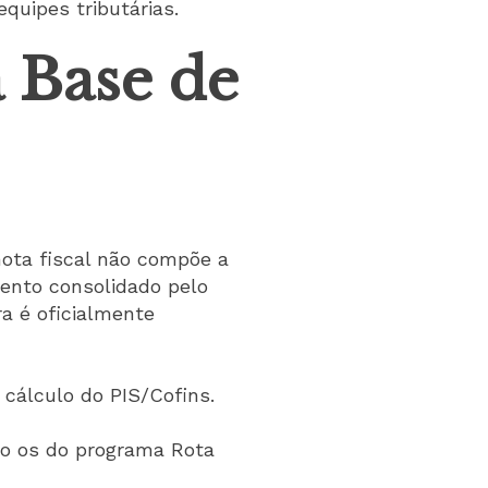
quipes tributárias.
a Base de
nota fiscal não compõe a
mento consolidado pelo
ra é oficialmente
 cálculo do PIS/Cofins.
omo os do programa Rota