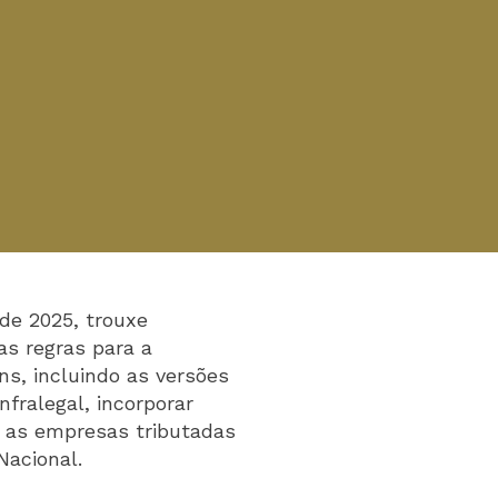
 de 2025, trouxe
as regras para a
ns, incluindo as versões
nfralegal, incorporar
e as empresas tributadas
Nacional.