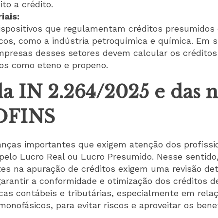
to a crédito.
iais:
ispositivos que regulamentam créditos presumidos 
icos, como a indústria petroquímica e química. Em 
presas desses setores devem calcular os créditos
os como eteno e propeno.
a IN 2.264/2025 e das n
OFINS
anças importantes que exigem atenção dos profissio
pelo Lucro Real ou Lucro Presumido. Nesse sentido
stes na apuração de créditos exigem uma revisão de
a garantir a conformidade e otimização dos créditos 
as contábeis e tributárias, especialmente em relaç
onofásicos, para evitar riscos e aproveitar os bene