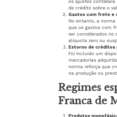
os ajustes contábeis
de crédito sobre o v
Gastos com frete e 
No entanto, a norma 
que os gastos com fr
ser considerados no 
alíquota zero ou sus
Estorno de créditos
Foi incluído um dispo
mercadorias adquirid
norma reforça que cr
na produção ou prest
Regimes esp
Franca de 
Produtos monofásic