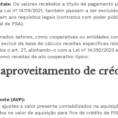
tais:
Os valores recebidos a título de pagamento p
a Lei nº 14.119/2021, também passam a ser excluído
m aos requisitos legais (contratos com poder públi
l de PSA).
ados setores, como cooperativas ou entidades com
 excluir da base de cálculo receitas específicas rel
iza o art. 27, alinhando-o com a Lei nº 14.592/2023
como receitas de ato cooperativo típico.
aproveitamento de créd
ente (AVP):
 ajustes a valor presente contabilizados na aquisiç
s no valor de aquisição para fins de crédito de PIS