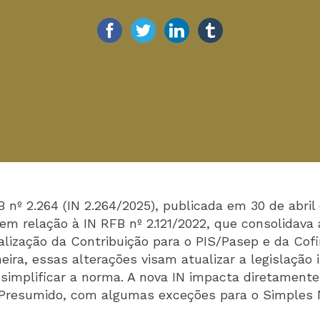
 nº 2.264 (IN 2.264/2025), publicada em 30 de abril
em relação à IN RFB nº 2.121/2022, que consolidava 
alização da Contribuição para o PIS/Pasep e da Cofi
ra, essas alterações visam atualizar a legislação i
e simplificar a norma. A nova IN impacta diretament
 Presumido, com algumas exceções para o Simples 