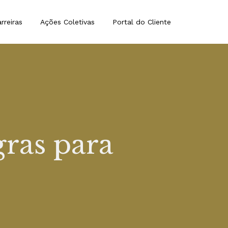
rreiras
Ações Coletivas
Portal do Cliente
ras para