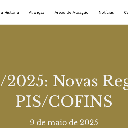
a História
Alianças
Áreas de Atuação
Notícias
Ca
4/2025: Novas Reg
PIS/COFINS
9 de maio de 2025