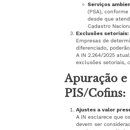
Serviços ambien
(PSA), conforme 
desde que atenda
Cadastro Naciona
Exclusões setoriais:
Empresas de determin
diferenciado, poderão
A IN 2.264/2025 atual
exclusões setoriais, 
Apuração e 
PIS/Cofins:
Ajustes a valor pres
A IN esclarece que os
devem ser considerado