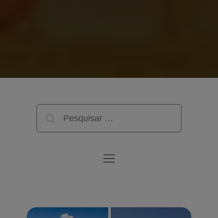
Pesquisar
por: