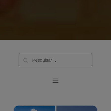
Pesquisar
por: