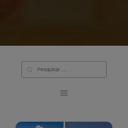
Pesquisar
por: