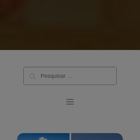
Pesquisar
por: