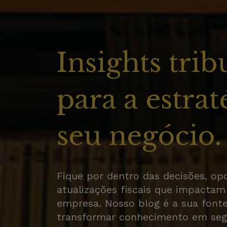
Insights trib
para a estrat
seu negócio.
Fique por dentro das decisões, op
atualizações fiscais que impactam
empresa. Nosso blog é a sua font
transformar conhecimento em seg