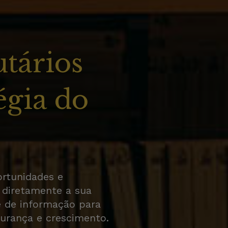
utários
égia do
ortunidades e
 diretamente a sua
e de informação para
urança e crescimento.