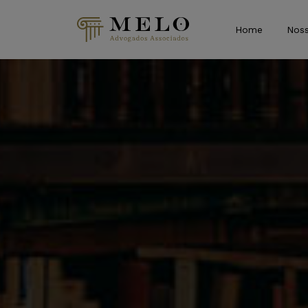
Home
Noss