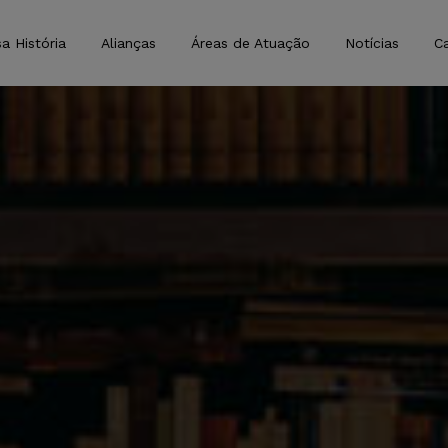
a História
Alianças
Áreas de Atuação
Notícias
Ca