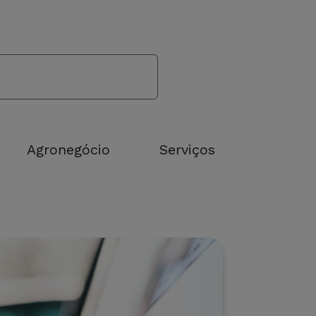
Agronegócio
Serviços