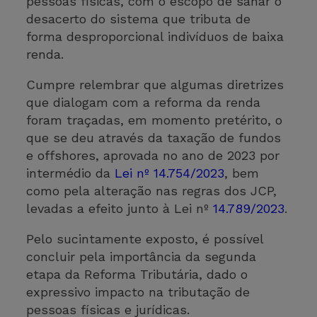
pessoas físicas, com o escopo de sanar o
desacerto do sistema que tributa de
forma desproporcional indivíduos de baixa
renda.
Cumpre relembrar que algumas diretrizes
que dialogam com a reforma da renda
foram traçadas, em momento pretérito, o
que se deu através da taxação de fundos
e offshores, aprovada no ano de 2023 por
intermédio da
Lei nº 14.754/2023
, bem
como pela alteração nas regras dos JCP,
levadas a efeito junto à Lei nº
14.789/2023
.
Pelo sucintamente exposto, é possível
concluir pela importância da segunda
etapa da Reforma Tributária, dado o
expressivo impacto na tributação de
pessoas físicas e jurídicas.