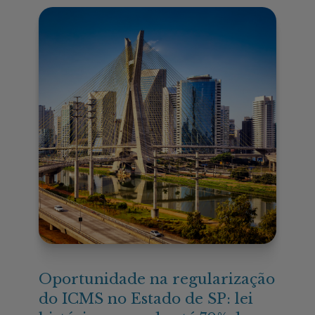
Oportunidade na regularização
do ICMS no Estado de SP: lei