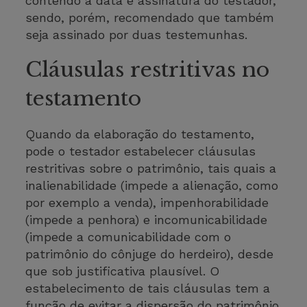
contendo a data e assinatura do testador,
sendo, porém, recomendado que também
seja assinado por duas testemunhas.
Cláusulas restritivas no
testamento
Quando da elaboração do testamento,
pode o testador estabelecer cláusulas
restritivas sobre o patrimônio, tais quais a
inalienabilidade (impede a alienação, como
por exemplo a venda), impenhorabilidade
(impede a penhora) e incomunicabilidade
(impede a comunicabilidade com o
patrimônio do cônjuge do herdeiro), desde
que sob justificativa plausível. O
estabelecimento de tais cláusulas tem a
função de evitar a dispersão do patrimônio