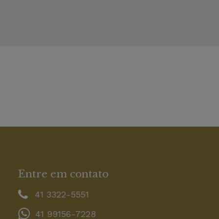
Entre em contato
41 3322-5551
41 99156-7228