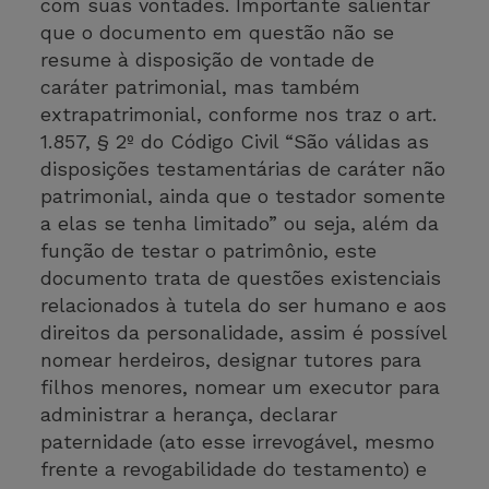
com suas vontades. Importante salientar
que o documento em questão não se
resume à disposição de vontade de
caráter patrimonial, mas também
extrapatrimonial, conforme nos traz o art.
1.857, § 2º do Código Civil “São válidas as
disposições testamentárias de caráter não
patrimonial, ainda que o testador somente
a elas se tenha limitado” ou seja, além da
função de testar o patrimônio, este
documento trata de questões existenciais
relacionados à tutela do ser humano e aos
direitos da personalidade, assim é possível
nomear herdeiros, designar tutores para
filhos menores, nomear um executor para
administrar a herança, declarar
paternidade (ato esse irrevogável, mesmo
frente a revogabilidade do testamento) e