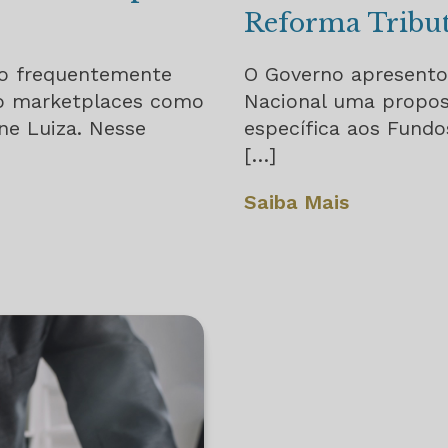
Reforma Tribut
co frequentemente
O Governo apresento
do marketplaces como
Nacional uma propos
ne Luiza. Nesse
específica aos Fundos
[…]
Saiba Mais