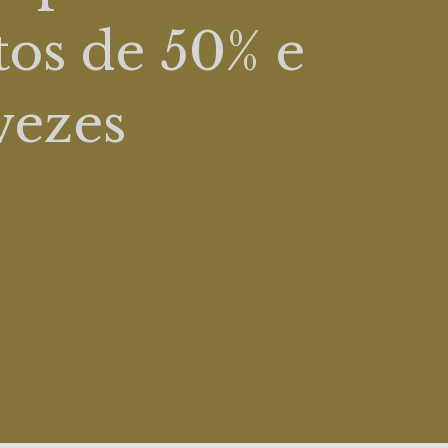
tos de 50% e
vezes