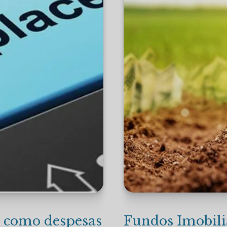
 como despesas
Fundos Imobiliá