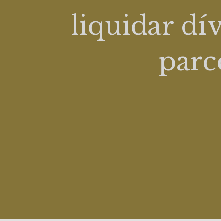
liquidar dí
parc