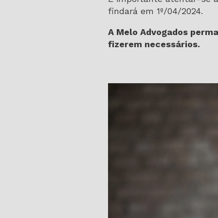
findará em 1º/04/2024.
A Melo Advogados perman
fizerem necessários.