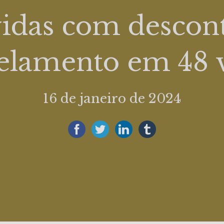
vidas com descon
elamento em 48 
16 de janeiro de 2024