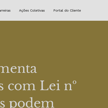
rreiras
Ações Coletivas
Portal do Cliente
amenta
s com Lei nº
tes podem