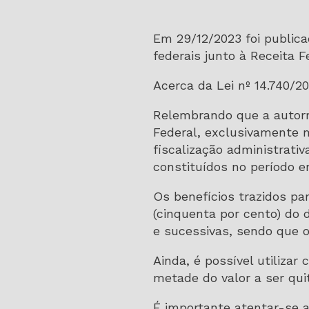
Em 29/12/2023 foi publica
federais junto à Receita F
Acerca da Lei nº 14.740/2
Relembrando que a autorre
Federal, exclusivamente 
fiscalização administrati
constituídos no período en
Os benefícios trazidos p
(cinquenta por cento) do 
e sucessivas, sendo que 
Ainda, é possível utilizar
metade do valor a ser qui
É importante atentar-se a