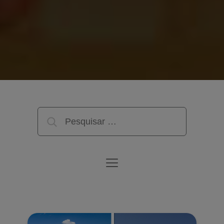
Pesquisar
por: